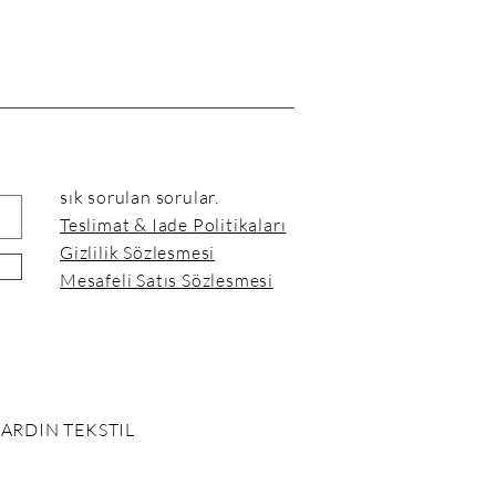
sık sorulan sorular.
Teslimat & Iade Politikaları
Gizlilik Sözlesmesi
Mesafeli Satıs Sözlesmesi
BARDIN TEKSTIL