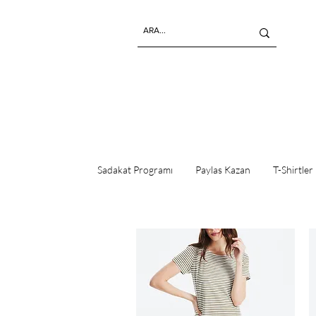
Sadakat Programı
Paylas Kazan
T-Shirtler