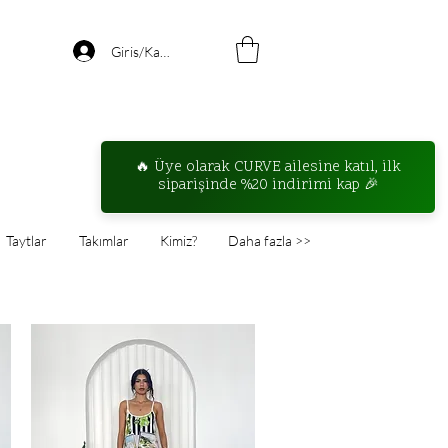
Giris/Kayıt
Taytlar
Takımlar
Kimiz?
Daha fazla >>