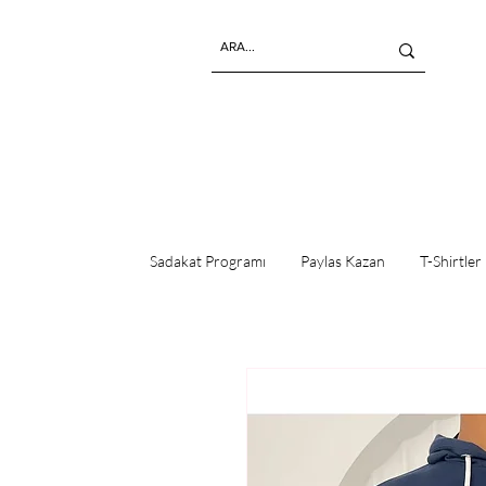
Sadakat Programı
Paylas Kazan
T-Shirtler