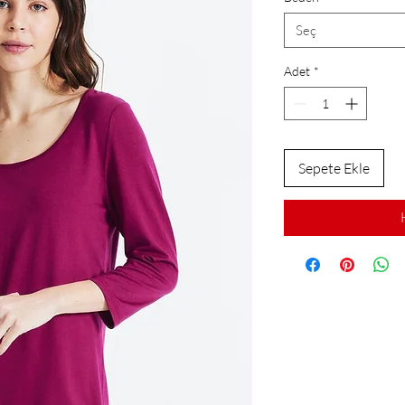
Seç
Adet
*
Sepete Ekle