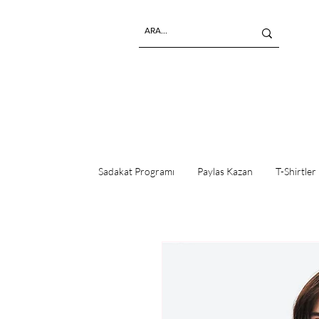
Sadakat Programı
Paylas Kazan
T-Shirtler