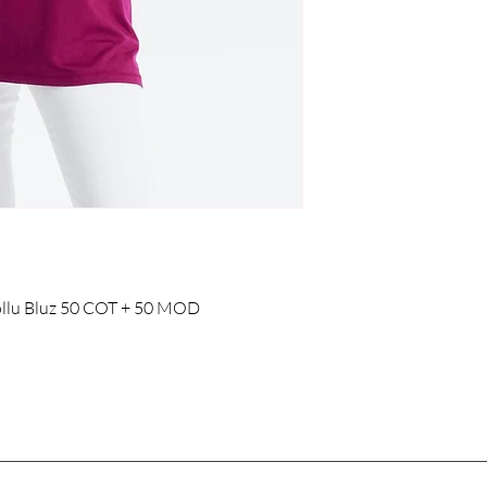
ollu Bluz 50 COT + 50 MOD