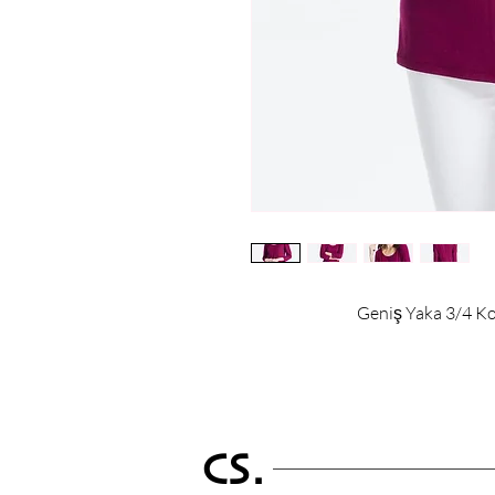
Geniş Yaka 3/4 K
CS.