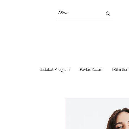
Sadakat Programı
Paylas Kazan
T-Shirtler